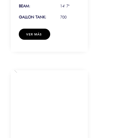
BEAM:
14' 7"
GALLON TANK:
700
VER MÁS