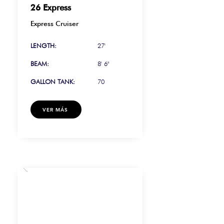
26 Express
Express Cruiser
LENGTH:
27'
BEAM:
8' 6"
GALLON TANK:
70
VER MÁS