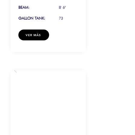
BEAM:
8' 6"
GALLON TANK:
73
VER MÁS