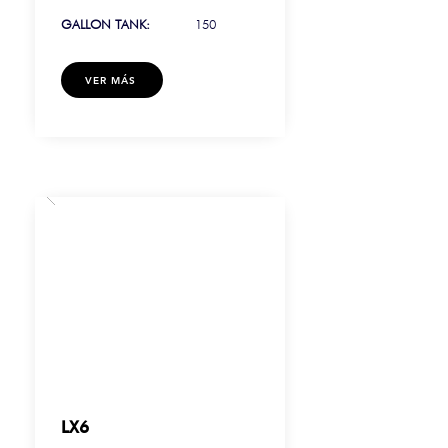
GALLON TANK:
150
VER MÁS
LX6