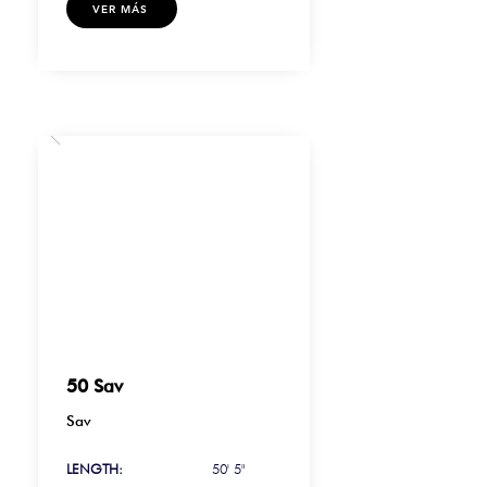
VER MÁS
50 Sav
Sav
LENGTH:
50' 5"