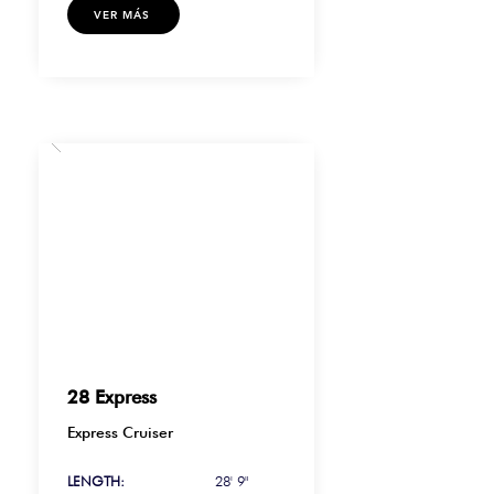
VER MÁS
28 Express
Express Cruiser
LENGTH:
28' 9"