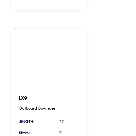
LX9
Outboard Bowrider
LENGTH:
29'
BEAM:
9'