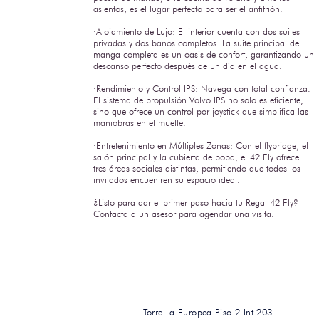
asientos, es el lugar perfecto para ser el anfitrión.
·Alojamiento de Lujo: El interior cuenta con dos suites
privadas y dos baños completos. La suite principal de
manga completa es un oasis de confort, garantizando un
descanso perfecto después de un día en el agua.
·Rendimiento y Control IPS: Navega con total confianza.
El sistema de propulsión Volvo IPS no solo es eficiente,
sino que ofrece un control por joystick que simplifica las
maniobras en el muelle.
·Entretenimiento en Múltiples Zonas: Con el flybridge, el
salón principal y la cubierta de popa, el 42 Fly ofrece
tres áreas sociales distintas, permitiendo que todos los
invitados encuentren su espacio ideal.
¿Listo para dar el primer paso hacia tu Regal 42 Fly?
Contacta a un asesor para agendar una visita.
Torre La Europe
a Piso 2 Int 203