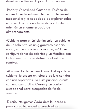
Aventura sin Límites. Lujo en Cada Rincón.
·Poder y Versatilidad Outboard: Disfruta de
un rendimiento estimulante, un mantenimiento
más sencillo y la capacidad de explorar calas
remotas. Los motores fuera de borda liberan
además un enorme espacio de
almacenamiento.
·Cubierta para el Entretenimiento: La cubierta
de un solo nivel es un gigantesco espacio
social, con una cocina de verano, múltiples
configuraciones de asientos y un Hardtop con
techo corredizo para disfrutar del sol o la
sombra.
·Alojamiento de Primera Clase: Debajo de la
cubierta, te espera un refugio de lujo con dos
cabinas separadas. La suite principal cuenta
con una cama Ultra Queen y un confort
excepcional para escapadas de fin de
semana.
·Diseño Inteligente: Cada detalle, desde el
parabrisas de una sola pieza hasta la