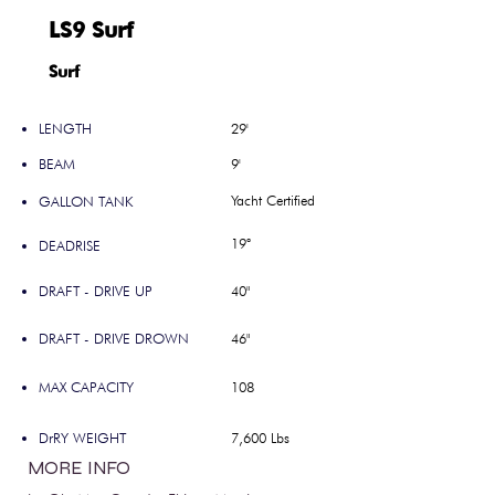
LS9 Surf
Surf
LENGTH
29'
BEAM
9'
Yacht Certified
GALLON TANK
19°
DEADRISE
DRAFT - DRIVE UP
40"
DRAFT - DRIVE DROWN
46"
MAX CAPACITY
108
DrRY WEIGHT
7,600 Lbs
MORE INFO