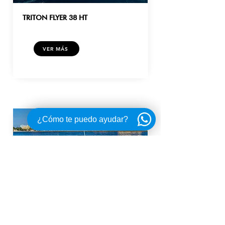
TRITON FLYER 38 HT
VER MÁS
¿Cómo te puedo ayudar?