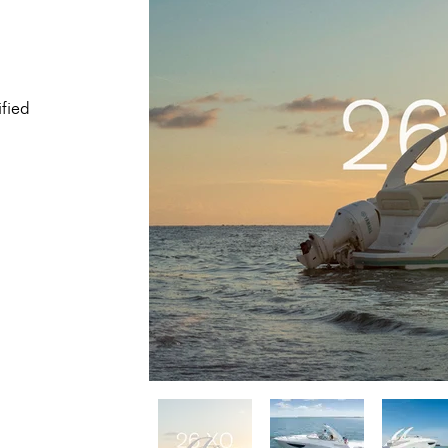
ified