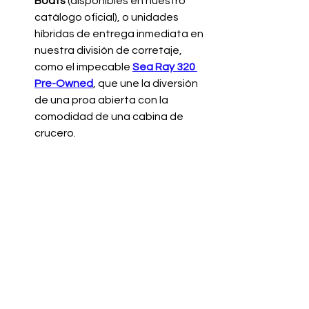
Boats
 (disponibles en nuestro 
catálogo oficial), o unidades 
híbridas de entrega inmediata en 
nuestra división de corretaje, 
como el impecable 
Sea Ray 320 
Pre-Owned
, que une la diversión 
de una proa abierta con la 
comodidad de una cabina de 
crucero.