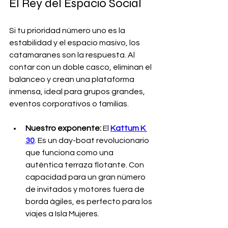
El Rey del Espacio Social
Si tu prioridad número uno es la 
estabilidad y el espacio masivo, los 
catamaranes son la respuesta. Al 
contar con un doble casco, eliminan el 
balanceo y crean una plataforma 
inmensa, ideal para grupos grandes, 
eventos corporativos o familias.
Nuestro exponente:
 El 
Kattum K 
30
. Es un day-boat revolucionario 
que funciona como una 
auténtica terraza flotante. Con 
capacidad para un gran número 
de invitados y motores fuera de 
borda ágiles, es perfecto para los 
viajes a Isla Mujeres.