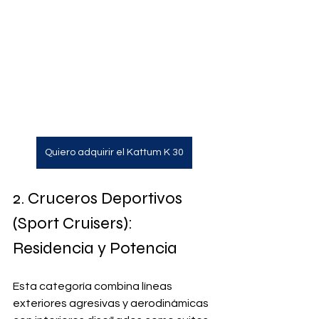
Quiero adquirir el Kattum K 30
2. Cruceros Deportivos 
(Sport Cruisers): 
Residencia y Potencia
Esta categoría combina líneas 
exteriores agresivas y aerodinámicas 