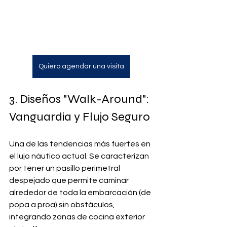
Quiero agendar una visita
3. Diseños "Walk-Around": 
Vanguardia y Flujo Seguro
Una de las tendencias más fuertes en 
el lujo náutico actual. Se caracterizan 
por tener un pasillo perimetral 
despejado que permite caminar 
alrededor de toda la embarcación (de 
popa a proa) sin obstáculos, 
integrando zonas de cocina exterior 