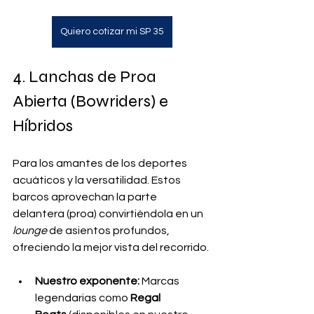
Quiero cotizar mi SP 35
4. Lanchas de Proa 
Abierta (Bowriders) e 
Híbridos
Para los amantes de los deportes 
acuáticos y la versatilidad. Estos 
barcos aprovechan la parte 
delantera (proa) convirtiéndola en un 
lounge
 de asientos profundos, 
ofreciendo la mejor vista del recorrido.
Nuestro exponente:
 Marcas 
legendarias como 
Regal 