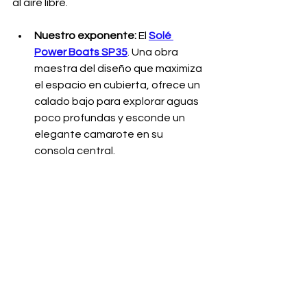
al aire libre.
Nuestro exponente:
 El 
Solé 
Power Boats SP35
. Una obra 
maestra del diseño que maximiza 
el espacio en cubierta, ofrece un 
calado bajo para explorar aguas 
poco profundas y esconde un 
elegante camarote en su 
consola central.