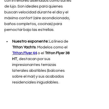
con interiores diseñados como suites 
de lujo. Son ideales para quienes 
buscan velocidad durante el día y el 
máximo confort (aire acondicionado, 
baños completos, cocinas) para 
pernoctar bajo las estrellas.
Nuestro exponente:
 La línea de 
Triton Yachts
. Modelos como el 
Triton Flyer 44
 o el 
Triton Flyer 38 
HT
, destacan por sus 
impresionantes terrazas 
laterales abatibles (balcones 
sobre el mar) y sus acabados 
residenciales inigualables.