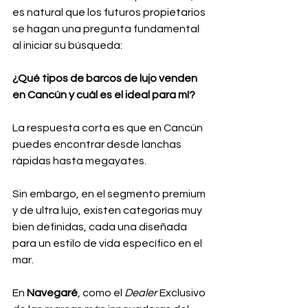
es natural que los futuros propietarios 
se hagan una pregunta fundamental 
al iniciar su búsqueda: 
¿Qué tipos de barcos de lujo venden 
en Cancún y cuál es el ideal para mí?
La respuesta corta es que en Cancún 
puedes encontrar desde lanchas 
rápidas hasta megayates. 
Sin embargo, en el segmento premium 
y de ultra lujo, existen categorías muy 
bien definidas, cada una diseñada 
para un estilo de vida específico en el 
mar.
En 
Navegaré
, como el 
Dealer
 Exclusivo 