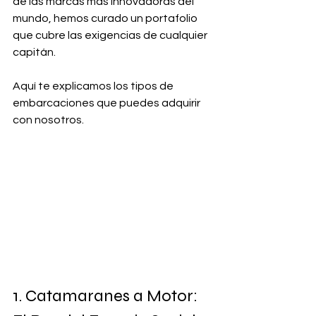
de las marcas más innovadoras del 
mundo, hemos curado un portafolio 
que cubre las exigencias de cualquier 
capitán. 
Aquí te explicamos los tipos de 
embarcaciones que puedes adquirir 
con nosotros.
1. Catamaranes a Motor: 