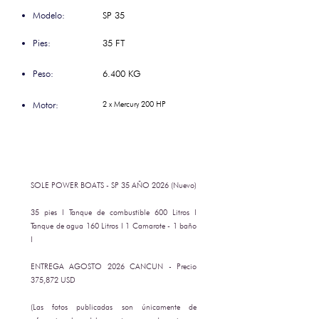
Modelo:
SP 35
Pies:
35 FT
Peso:
6.400 KG
Motor:
2 x Mercury 200 HP
SOLE POWER BOATS - SP 35 AÑO 2026 (Nuevo)
35 pies I Tanque de combustible 600 Litros I
Tanque de agua 160 Litros I 1 Camarote - 1 baño
I
ENTREGA AGOSTO 2026 CANCUN - Precio
375,872 USD
(Las fotos publicadas son únicamente de