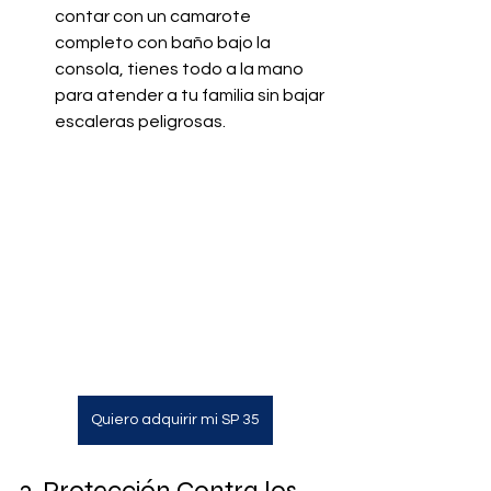
contar con un camarote 
completo con baño bajo la 
consola, tienes todo a la mano 
para atender a tu familia sin bajar 
escaleras peligrosas.
Quiero adquirir mi SP 35
3. Protección Contra los 