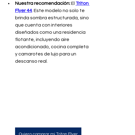
Nuestra recomendación:
 El 
Triton 
Flyer 44
. Este modelo no solo te 
brinda sombra estructurada, sino 
que cuenta con interiores 
diseñados como una residencia 
flotante, incluyendo aire 
acondicionado, cocina completa 
y camarotes de lujo para un 
descanso real.
Quiero comprar mi Triton Flyer