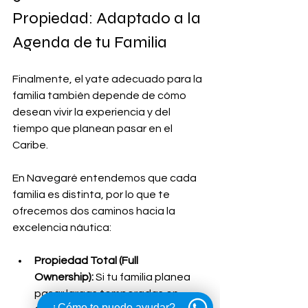
Propiedad: Adaptado a la 
Agenda de tu Familia
Finalmente, el yate adecuado para la 
familia también depende de cómo 
desean vivir la experiencia y del 
tiempo que planean pasar en el 
Caribe. 
En Navegaré entendemos que cada 
familia es distinta, por lo que te 
ofrecemos dos caminos hacia la 
excelencia náutica:
Propiedad Total (Full 
Ownership):
 Si tu familia planea 
pasar largas temporadas en 
¿Cómo te puedo ayudar?