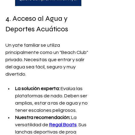
4. Acceso al Agua y 
Deportes Acuáticos
Un yate familiar se utiliza 
principalmente como un "Beach Club" 
privado. Necesitas que entrar y salir 
del agua sea fácil, seguro y muy 
divertido.
La solución experta:
 Evalúa las 
plataformas de nado. Deben ser 
amplias, estar a ras de agua y no 
tener escalones peligrosos.
Nuestra recomendación:
 La 
versatilidad de 
Regal Boats
. Sus 
lanchas deportivas de proa 