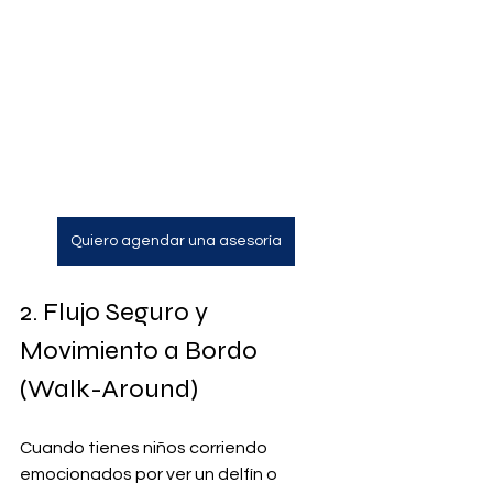
Quiero agendar una asesoría
2. Flujo Seguro y 
Movimiento a Bordo 
(Walk-Around)
Cuando tienes niños corriendo 
emocionados por ver un delfín o 