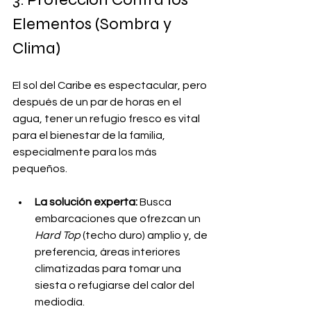
Elementos (Sombra y 
Clima)
El sol del Caribe es espectacular, pero 
después de un par de horas en el 
agua, tener un refugio fresco es vital 
para el bienestar de la familia, 
especialmente para los más 
pequeños.
La solución experta:
 Busca 
embarcaciones que ofrezcan un 
Hard Top
 (techo duro) amplio y, de 
preferencia, áreas interiores 
climatizadas para tomar una 
siesta o refugiarse del calor del 
mediodía.