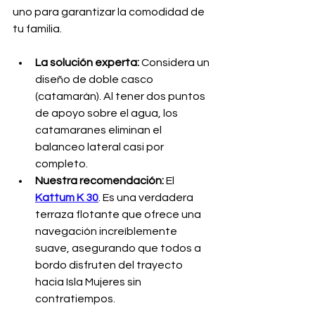
uno para garantizar la comodidad de 
tu familia.
La solución experta:
 Considera un 
diseño de doble casco 
(catamarán). Al tener dos puntos 
de apoyo sobre el agua, los 
catamaranes eliminan el 
balanceo lateral casi por 
completo.
Nuestra recomendación:
 El 
Kattum K 30
. Es una verdadera 
terraza flotante que ofrece una 
navegación increíblemente 
suave, asegurando que todos a 
bordo disfruten del trayecto 
hacia Isla Mujeres sin 
contratiempos.