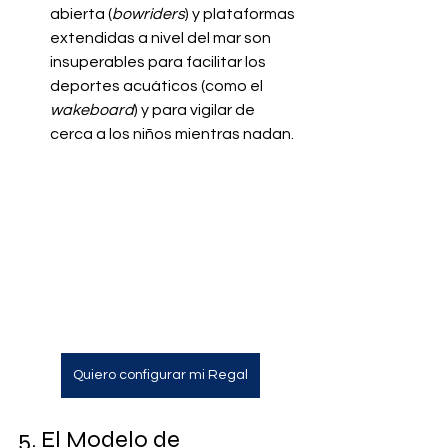
abierta (
bowriders
) y plataformas 
extendidas a nivel del mar son 
insuperables para facilitar los 
deportes acuáticos (como el 
wakeboard
) y para vigilar de 
cerca a los niños mientras nadan.
Quiero configurar mi Regal
5. El Modelo de 