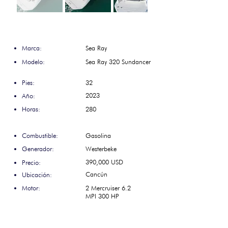
Marca:
Sea Ray
Modelo:
Sea Ray 320 Sundancer
Pies:
32
2023
Año:
Horas:
280
Combustible:
Gasolina
Generador:
Westerbeke
390,000 USD
Precio:
Cancún
Ubicación:
Motor:
2 Mercruiser 6.2
MPI 300 HP