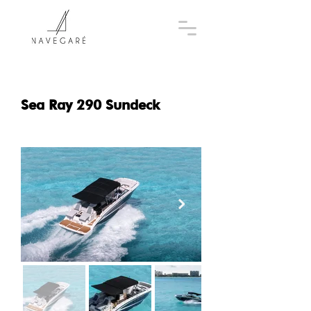
Sea Ray 290 Sundeck