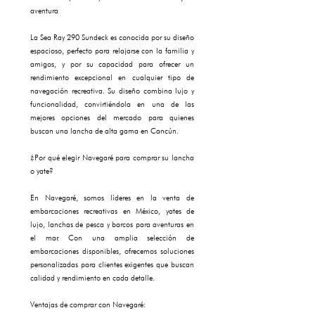
aventura
La Sea Ray 290 Sundeck es conocida por su diseño
espacioso, perfecto para relajarse con la familia y
amigos, y por su capacidad para ofrecer un
rendimiento excepcional en cualquier tipo de
navegación recreativa. Su diseño combina lujo y
funcionalidad, convirtiéndola en una de las
mejores opciones del mercado para quienes
buscan una lancha de alta gama en Cancún.
¿Por qué elegir Navegaré para comprar su lancha
o yate?
En Navegaré, somos líderes en la venta de
embarcaciones recreativas en México, yates de
lujo, lanchas de pesca y barcos para aventuras en
el mar. Con una amplia selección de
embarcaciones disponibles, ofrecemos soluciones
personalizadas para clientes exigentes que buscan
calidad y rendimiento en cada detalle.
Ventajas de comprar con Navegaré: