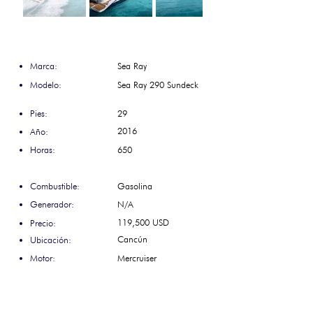
Marca:
Sea Ray
Modelo:
Sea Ray 290 Sundeck
Pies:
29
2016
Año:
Horas:
650
Combustible:
Gasolina
Generador:
N/A
119,500 USD
Precio:
Cancún
Ubicación:
Motor:
Mercruiser