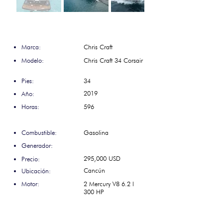
Marca:
Chris Craft
Modelo:
Chris Craft 34 Corsair
Pies:
34
2019
Año:
Horas:
596
Combustible:
Gasolina
Generador:
295,000 USD
Precio:
Cancún
Ubicación:
Motor:
2 Mercury V8 6.2 l
300 HP