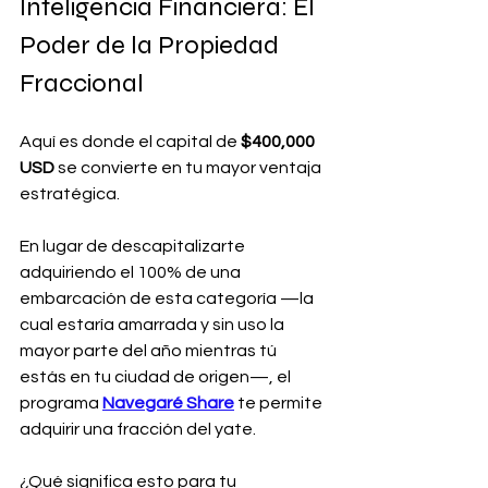
Inteligencia Financiera: El 
Poder de la Propiedad 
Fraccional
Aquí es donde el capital de 
$400,000 
USD
 se convierte en tu mayor ventaja 
estratégica. 
En lugar de descapitalizarte 
adquiriendo el 100% de una 
embarcación de esta categoría —la 
cual estaría amarrada y sin uso la 
mayor parte del año mientras tú 
estás en tu ciudad de origen—, el 
programa 
Navegaré Share
 te permite 
adquirir una fracción del yate.
¿Qué significa esto para tu 