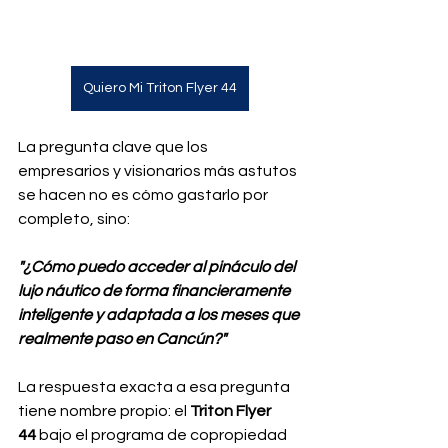
Quiero Mi Triton Flyer 44
La pregunta clave que los 
empresarios y visionarios más astutos 
se hacen no es cómo gastarlo por 
completo, sino: 
"¿Cómo puedo acceder al pináculo del 
lujo náutico de forma financieramente 
inteligente y adaptada a los meses que 
realmente paso en Cancún?"
La respuesta exacta a esa pregunta 
tiene nombre propio: el 
Triton Flyer 
44
 bajo el programa de copropiedad 