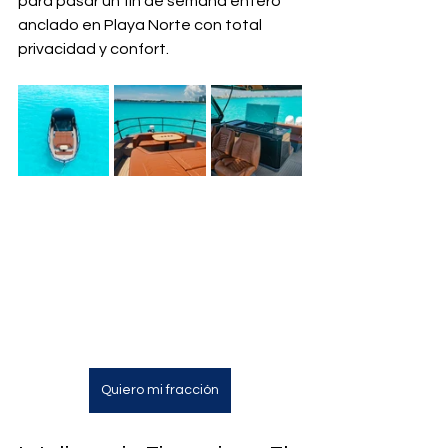
para pasar un fin de semana entero 
anclado en Playa Norte con total 
privacidad y confort.
Quiero mi fracción