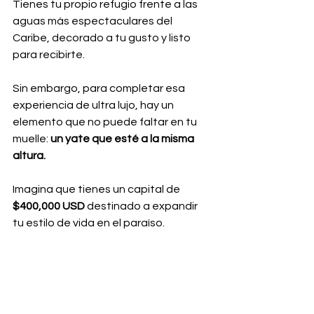
Tienes tu propio refugio frente a las 
aguas más espectaculares del 
Caribe, decorado a tu gusto y listo 
para recibirte. 
Sin embargo, para completar esa 
experiencia de ultra lujo, hay un 
elemento que no puede faltar en tu 
muelle: 
un yate que esté a la misma 
altura.
Imagina que tienes un capital de 
$400,000 USD
 destinado a expandir 
tu estilo de vida en el paraíso. 