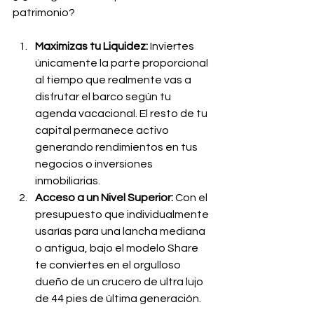
patrimonio?
Maximizas tu Liquidez:
 Inviertes 
únicamente la parte proporcional 
al tiempo que realmente vas a 
disfrutar el barco según tu 
agenda vacacional. El resto de tu 
capital permanece activo 
generando rendimientos en tus 
negocios o inversiones 
inmobiliarias.
Acceso a un Nivel Superior:
 Con el 
presupuesto que individualmente 
usarías para una lancha mediana 
o antigua, bajo el modelo Share 
te conviertes en el orgulloso 
dueño de un crucero de ultra lujo 
de 44 pies de última generación.