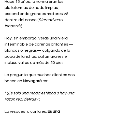
Hace 15 años, la norma eran las 
plataformas de nado limpias, 
escondiendo grandes motores V8 
dentro del casco (
Sterndrives
 o 
Inboards
). 
Hoy, sin embargo, verás una hilera 
interminable de carenas brillantes —
blancas o negras— colgando de la 
popa de lanchas, catamaranes e 
incluso yates de más de 50 pies.
La pregunta que muchos clientes nos 
hacen en 
Navegaré
 es: 
"¿Es solo una moda estética o hay una 
razón real detrás?"
.
La respuesta corta es: 
Es una 