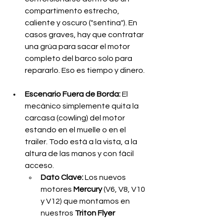
compartimento estrecho, 
caliente y oscuro ("sentina"). En 
casos graves, hay que contratar 
una grúa para sacar el motor 
completo del barco solo para 
repararlo. Eso es tiempo y dinero.
Escenario Fuera de Borda:
 El 
mecánico simplemente quita la 
carcasa (cowling) del motor 
estando en el muelle o en el 
trailer. Todo está a la vista, a la 
altura de las manos y con fácil 
acceso.
Dato Clave:
 Los nuevos 
motores 
Mercury
 (V6, V8, V10 
y V12) que montamos en 
nuestros 
Triton Flyer 