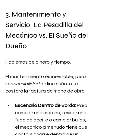
3. Mantenimiento y 
Servicio: La Pesadilla del 
Mecánico vs. El Sueño del 
Dueño
Hablemos de dinero y tiempo. 
El mantenimiento es inevitable, pero 
la 
accesibilidad
 define cuánto te 
costará la factura de mano de obra.
Escenario Dentro de Borda:
 Para 
cambiar una marcha, revisar una 
fuga de aceite o cambiar bujías, 
el mecánico a menudo tiene que 
contorsionarse dentro de un 