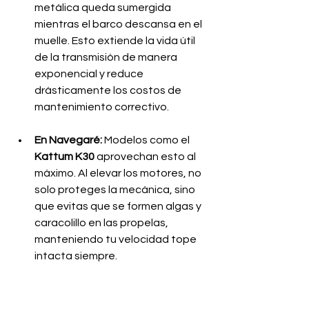
metálica queda sumergida 
mientras el barco descansa en el 
muelle. Esto extiende la vida útil 
de la transmisión de manera 
exponencial y reduce 
drásticamente los costos de 
mantenimiento correctivo.
En Navegaré:
 Modelos como el 
Kattum K30
 aprovechan esto al 
máximo. Al elevar los motores, no 
solo proteges la mecánica, sino 
que evitas que se formen algas y 
caracolillo en las propelas, 
manteniendo tu velocidad tope 
intacta siempre.