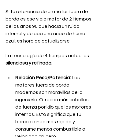
Si tu referencia de un motor fuera de 
borda es ese viejo motor de 2 tiempos 
de los años 90 que hacía un ruido 
infernal y dejaba una nube de humo 
azul, es hora de actualizarse.
La tecnología de 4 tiempos actual es 
silenciosa y refinada
.
Relación Peso/Potencia:
 Los 
motores fuera de borda 
modernos son maravillas de la 
ingeniería. Ofrecen más caballos 
de fuerza por kilo que los motores 
internos. Esto significa que tu 
barco planea más rápido y 
consume menos combustible a 
velocidad crucero.