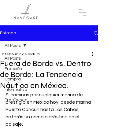
Entrada
All Posts
10 feb
5 min de lectura
All Posts
Fuera de Borda vs. Dentro
Fracción
de Borda: La Tendencia
Compra
Náutica en México.
Informativo
Si caminas por cualquier marina de 
Pre-Owned
prestigio en México hoy, desde Marina 
Puerto Cancún hasta Los Cabos, 
notarás un cambio drástico en el 
paisaje. 