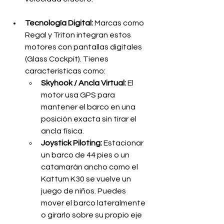
Tecnología Digital:
 Marcas como 
Regal y Triton integran estos 
motores con pantallas digitales 
(Glass Cockpit). Tienes 
características como:
Skyhook / Ancla Virtual:
 El 
motor usa GPS para 
mantener el barco en una 
posición exacta sin tirar el 
ancla física.
Joystick Piloting:
 Estacionar 
un barco de 44 pies o un 
catamarán ancho como el 
Kattum K30 se vuelve un 
juego de niños. Puedes 
mover el barco lateralmente 
o girarlo sobre su propio eje 