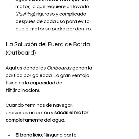
motor, lo que requiere un lavado 
(
flushing
) riguroso y complicado 
después de cada uso para evitar 
que el motor se pudra por dentro.
La Solución del Fuera de Borda 
(Outboard)
Aquí es donde los 
Outboards
 ganan la 
partida por goleada. La gran ventaja 
física es la capacidad de 
tilt
 (inclinación). 
Cuando terminas de navegar, 
presionas un botón y 
sacas el motor 
completamente del agua
.
El beneficio:
 Ninguna parte 