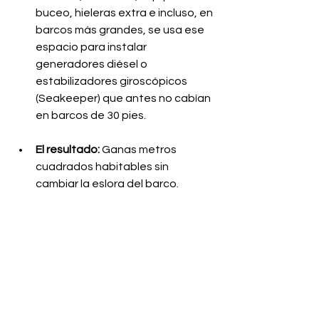
buceo, hieleras extra e incluso, en 
barcos más grandes, se usa ese 
espacio para instalar 
generadores diésel o 
estabilizadores giroscópicos 
(Seakeeper) que antes no cabían 
en barcos de 30 pies.
El resultado:
 Ganas metros 
cuadrados habitables sin 
cambiar la eslora del barco.