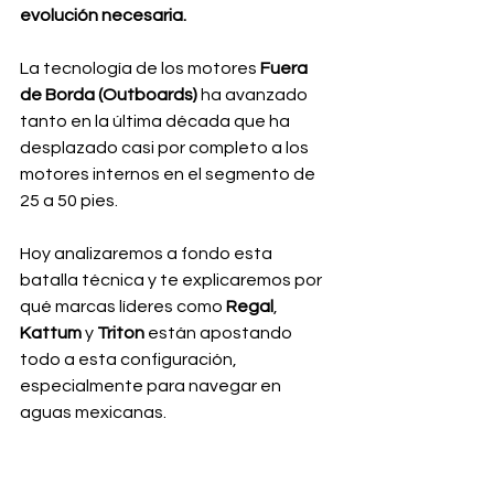
evolución necesaria.
La tecnología de los motores 
Fuera 
de Borda (Outboards)
 ha avanzado 
tanto en la última década que ha 
desplazado casi por completo a los 
motores internos en el segmento de 
25 a 50 pies. 
Hoy analizaremos a fondo esta 
batalla técnica y te explicaremos por 
qué marcas líderes como 
Regal
, 
Kattum
 y 
Triton
 están apostando 
todo a esta configuración, 
especialmente para navegar en 
aguas mexicanas.