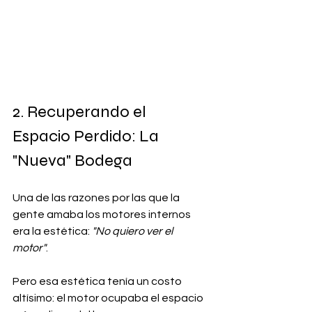
2. Recuperando el 
Espacio Perdido: La 
"Nueva" Bodega
Una de las razones por las que la 
gente amaba los motores internos 
era la estética: 
"No quiero ver el 
motor"
. 
Pero esa estética tenía un costo 
altísimo: el motor ocupaba el espacio 