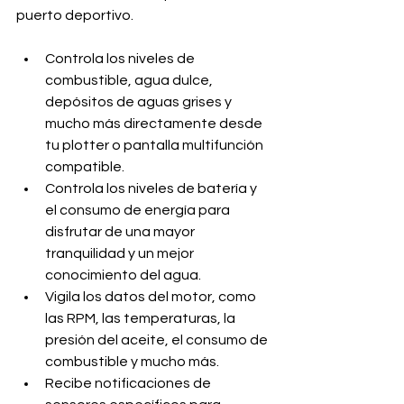
puerto deportivo.
Controla los niveles de 
combustible, agua dulce, 
depósitos de aguas grises y 
mucho más directamente desde 
tu plotter o pantalla multifunción 
compatible.
Controla los niveles de batería y 
el consumo de energía para 
disfrutar de una mayor 
tranquilidad y un mejor 
conocimiento del agua.
Vigila los datos del motor, como 
las RPM, las temperaturas, la 
presión del aceite, el consumo de 
combustible y mucho más.
Recibe notificaciones de 