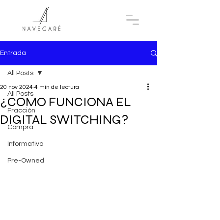
Entrada
All Posts
20 nov 2024
4 min de lectura
All Posts
¿COMO FUNCIONA EL
Fracción
DIGITAL SWITCHING?
Compra
Informativo
Pre-Owned