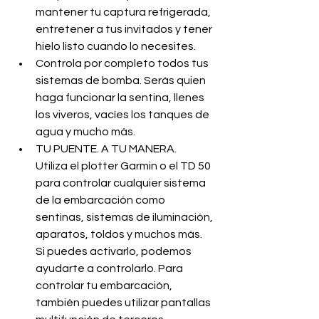
mantener tu captura refrigerada, 
entretener a tus invitados y tener 
hielo listo cuando lo necesites.
Controla por completo todos tus 
sistemas de bomba. Serás quien 
haga funcionar la sentina, llenes 
los viveros, vacíes los tanques de 
agua y mucho más.
TU PUENTE. A TU MANERA.
Utiliza el plotter Garmin o el TD 50 
para controlar cualquier sistema 
de la embarcación como 
sentinas, sistemas de iluminación, 
aparatos, toldos y muchos más. 
Si puedes activarlo, podemos 
ayudarte a controlarlo. Para 
controlar tu embarcación, 
también puedes utilizar pantallas 