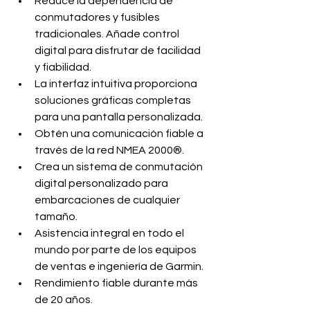
Reduce la dependencia de 
conmutadores y fusibles 
tradicionales. Añade control 
digital para disfrutar de facilidad 
y fiabilidad.
La interfaz intuitiva proporciona 
soluciones gráficas completas 
para una pantalla personalizada.
Obtén una comunicación fiable a 
través de la red NMEA 2000
®
.
Crea un sistema de conmutación 
digital personalizado para 
embarcaciones de cualquier 
tamaño.
Asistencia integral en todo el 
mundo por parte de los equipos 
de ventas e ingeniería de Garmin.
Rendimiento fiable durante más 
de 20 años.