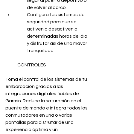
llegar al puerto deportivo o 
de volver al barco.
Configura tus sistemas de 
seguridad para que se 
activen o desactiven a 
determinadas horas del día 
y disfrutar así de una mayor 
tranquilidad.
CONTROLES
Toma el control de los sistemas de tu 
embarcación gracias a las 
integraciones digitales fiables de 
Garmin. Reduce la saturación en el 
puente de mando e integra todos los 
conmutadores en una o varias 
pantallas para disfrutar de una 
experiencia óptima y un 