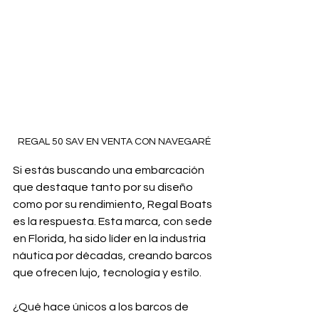
REGAL 50 SAV EN VENTA CON NAVEGARÉ
Si estás buscando una embarcación 
que destaque tanto por su diseño 
como por su rendimiento, Regal Boats 
es la respuesta. Esta marca, con sede 
en Florida, ha sido líder en la industria 
náutica por décadas, creando barcos 
que ofrecen lujo, tecnología y estilo.
¿Qué hace únicos a los barcos de 