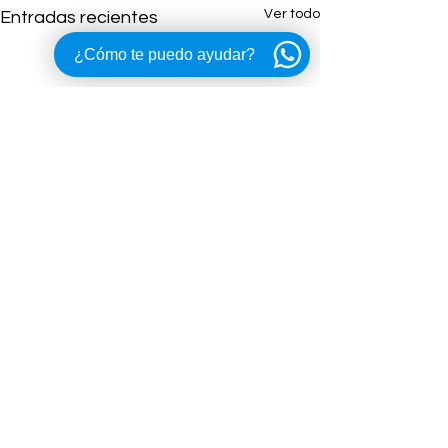
Ver todo
Entradas recientes
¿Cómo te puedo ayudar?
Comentarios