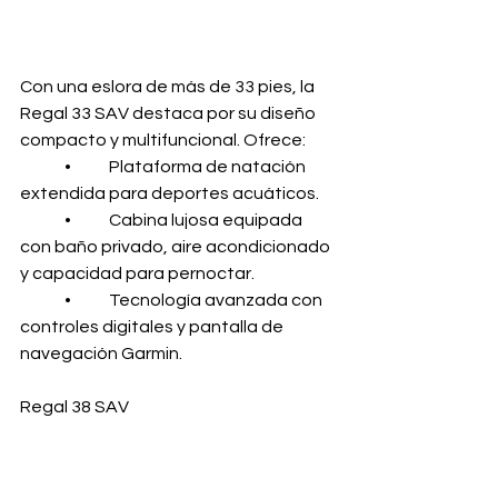
Con una eslora de más de 33 pies, la 
Regal 33 SAV destaca por su diseño 
compacto y multifuncional. Ofrece:
	•	Plataforma de natación 
extendida para deportes acuáticos.
	•	Cabina lujosa equipada 
con baño privado, aire acondicionado 
y capacidad para pernoctar.
	•	Tecnología avanzada con 
controles digitales y pantalla de 
navegación Garmin.
Regal 38 SAV