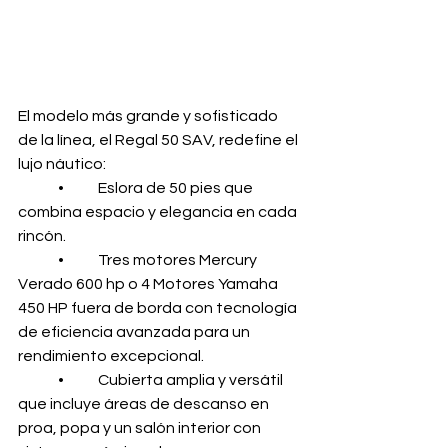
El modelo más grande y sofisticado 
de la línea, el Regal 50 SAV, redefine el 
lujo náutico:
	•	Eslora de 50 pies que 
combina espacio y elegancia en cada 
rincón.
	•	Tres motores Mercury 
Verado 600 hp o 4 Motores Yamaha 
450 HP fuera de borda con tecnología 
de eficiencia avanzada para un 
rendimiento excepcional.
	•	Cubierta amplia y versátil 
que incluye áreas de descanso en 
proa, popa y un salón interior con 