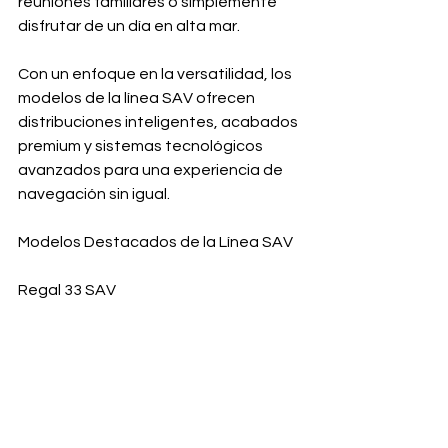
reuniones familiares o simplemente 
disfrutar de un día en alta mar.
Con un enfoque en la versatilidad, los 
modelos de la línea SAV ofrecen 
distribuciones inteligentes, acabados 
premium y sistemas tecnológicos 
avanzados para una experiencia de 
navegación sin igual.
Modelos Destacados de la Línea SAV
Regal 33 SAV