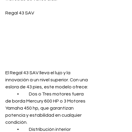
Regal 43 SAV
El Regal 43 SAV lleva el lujo y la 
innovación a un nivel superior. Con una 
eslora de 43 pies, este modelo ofrece:
	•	Dos o Tres motores fuera 
de borda Mercury 600 HP o 3 Motores 
Yamaha 450 hp, que garantizan 
potencia y estabilidad en cualquier 
condición.
	•	Distribución interior 