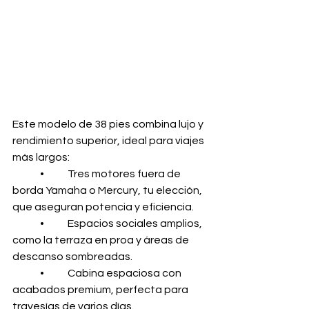
Este modelo de 38 pies combina lujo y 
rendimiento superior, ideal para viajes 
más largos:
	•	Tres motores fuera de 
borda Yamaha o Mercury, tu elección, 
que aseguran potencia y eficiencia.
	•	Espacios sociales amplios, 
como la terraza en proa y áreas de 
descanso sombreadas.
	•	Cabina espaciosa con 
acabados premium, perfecta para 
travesías de varios días.