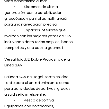
vista panorámica al mar.
	•	Sistemas de última 
generación, como estabilizador 
giroscópico y pantallas multifunción 
para una navegación precisa.
	•	Espacios interiores que 
rivalizan con los mejores yates de lujo, 
incluyendo dormitorios amplios, baños 
completos y una cocina gourmet.
Versatilidad: El Doble Propósito de la 
Línea SAV
La línea SAV de Regal Boats es ideal 
tanto para el entretenimiento como 
para actividades deportivas, gracias 
a su diseño inteligente:
	•	Pesca deportiva: 
Equipadas con portacañas, 